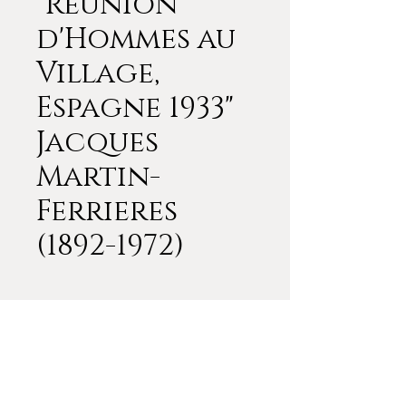
"Reunion
d'Hommes au
Village,
Espagne 1933"
Jacques
Martin-
Ferrieres
(1892-1972)
"Reunion d'Hommes au
Village, Espagne 1933"
Jacques Martin-Ferrieres
(1892-1972)